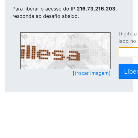
Para liberar o acesso
do IP
216.73.216.203
,
responda ao desafio abaixo.
Digite 
lado no
[trocar imagem]