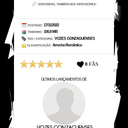
DISPONÍVEL TAMBÉM NOS SERVIDORES:
17/11/2022
POSTADO:
100,8 MB
TAMANHO:
VOZES GONZAGUENSES
TAG / CATEGORIA:
Arrocha Romântico
CLASSIFICAÇÃO:
ÚLTIMOS LANÇAMENTOS DE